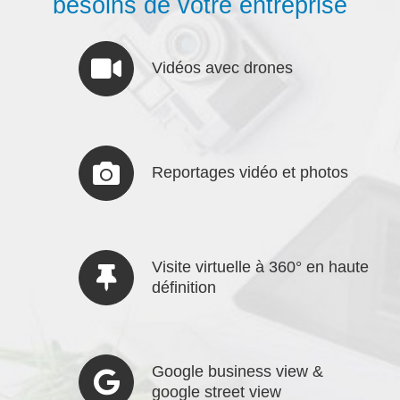
besoins de votre entreprise
Vidéos avec drones
Reportages vidéo et photos
Visite virtuelle à 360° en haute
définition
Google business view &
google street view