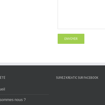
IÉTÉ
SUIVEZ KREATIC SUR FACEBOOK
eil
 sommes nous ?