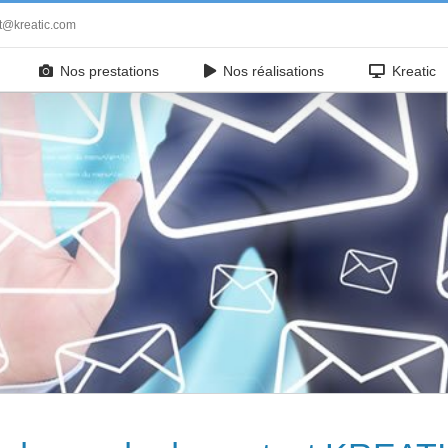
t@kreatic.com
Nos prestations
Nos réalisations
Kreatic