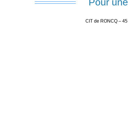
Pour un
CIT de RONCQ – 45 B