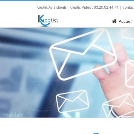
Skip
Kreatic Avis clients
| Kreatic Video : 03.20.02.44.74
|
contac
to
content
Accueil