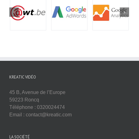
KREATIC VIDÉO
45 B, Avenue de l’Europe
59223 Roncq
Téléphone : 0320024474
Email : contact@kreatic.com
LA SOCIÉTÉ