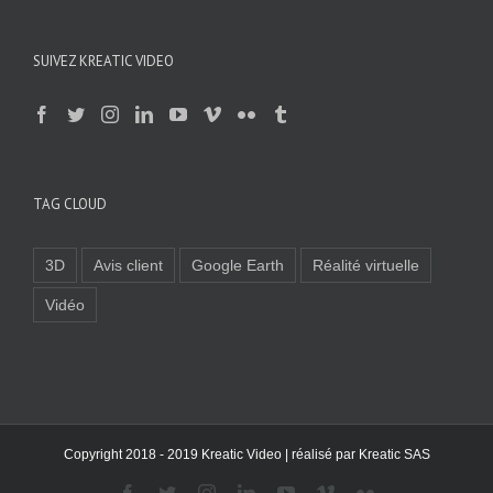
SUIVEZ KREATIC VIDEO
TAG CLOUD
3D
Avis client
Google Earth
Réalité virtuelle
Vidéo
Copyright 2018 - 2019 Kreatic Video | réalisé par
Kreatic SAS
Facebook
Twitter
Instagram
LinkedIn
YouTube
Vimeo
Flickr