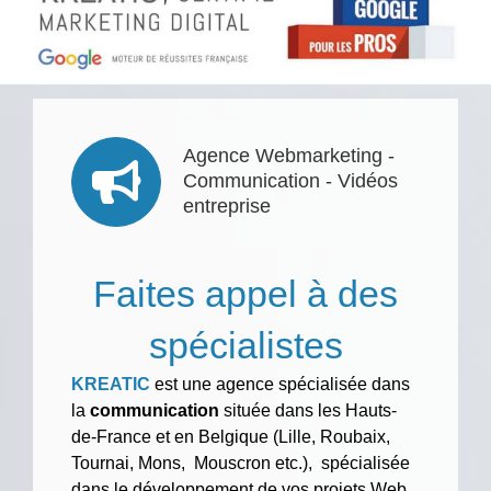
Agence Webmarketing -
Communication - Vidéos
entreprise
Faites appel à des
spécialistes
KREATIC
est une agence spécialisée dans
la
communication
située dans les Hauts-
de-France et en Belgique (Lille, Roubaix,
Tournai, Mons, Mouscron etc.), spécialisée
dans le développement de vos projets Web.