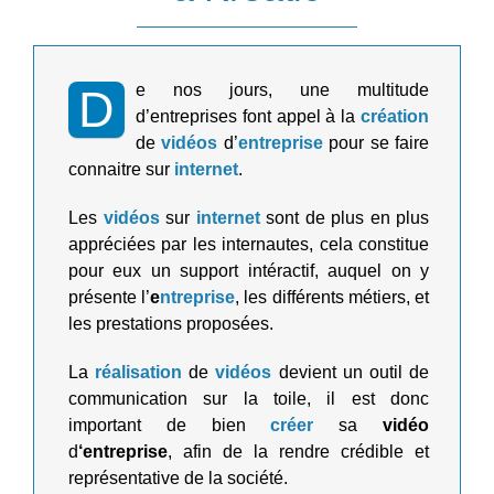
e nos jours, une multitude
D
d’entreprises font appel à la
création
de
vidéos
d’
entreprise
pour se faire
connaitre sur
internet
.
Les
vidéos
sur
internet
sont de plus en plus
appréciées par les internautes, cela constitue
pour eux un support intéractif, auquel on y
présente l’
e
ntreprise
, les différents métiers, et
les prestations proposées.
La
réalisation
de
vidéos
devient un outil de
communication sur la toile, il est donc
important de bien
créer
sa
vidéo
d
‘entreprise
, afin de la rendre crédible et
représentative de la société.