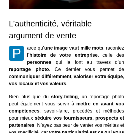
L’authenticité, véritable
argument de vente
arce qu’
une image vaut mille mots
, racontez
P
l’histoire de votre entreprise
, celle des
personnes
qui la font au travers d’un
reportage photo
. Ce dernier vous permet de
c
ommuniquer différemment
,
valoriser votre équipe
,
vos locaux et vos valeurs
.
Bien plus que du
story-telling
, un reportage photo
peut également vous servir à
mettre en avant vos
compétences
, savoir-faire, procédés et méthodes
pour mieux
séduire vos fournisseurs, prospects et
partenaires
. N’ayez pas peur de vanter vos mérites et
vos spécificité, car
votre particularité est ce qui vous