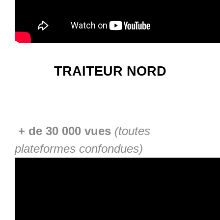
TRAITEUR NORD
+ de 30 000 vues
(toutes
plateformes confondues)