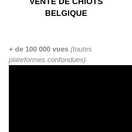
VENTE DE CHIOTS
BELGIQUE
+ de 100 000 vues
(toutes
plateformes confondues)