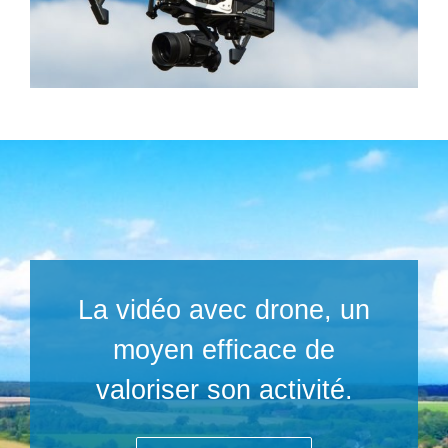
La vidéo avec drone, un
moyen efficace de
valoriser son activité.