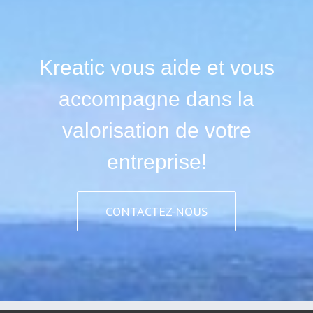
Kreatic vous aide et vous
accompagne dans la
valorisation de votre
entreprise!
CONTACTEZ-NOUS