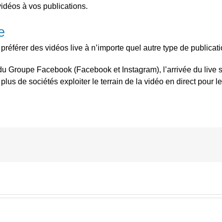
idéos à vos publications.
e
férer des vidéos live à n’importe quel autre type de publicati
 du Groupe Facebook (Facebook et Instagram), l’arrivée du live 
lus de sociétés exploiter le terrain de la vidéo en direct pour le