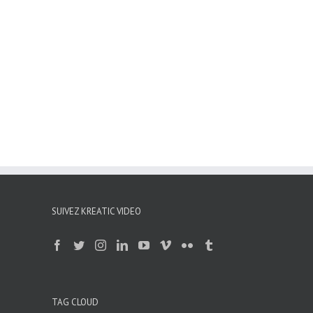
SUIVEZ KREATIC VIDEO
TAG CLOUD