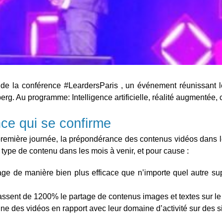
de la conférence #LeardersParis , un événement réunissant l
erg. Au programme: Intelligence artificielle, réalité augmentée,
ce qui se confirme
première journée, la prépondérance des contenus vidéos dans
type de contenu dans les mois à venir, et pour cause :
e de manière bien plus efficace que n’importe quel autre su
assent de 1200% le partage de contenus images et textes sur l
 des vidéos en rapport avec leur domaine d’activité sur des s