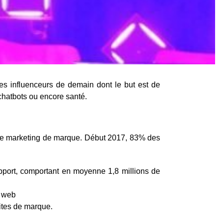
es influenceurs de demain dont le but est de
 chatbots ou encore santé.
 le marketing de marque. Début 2017, 83% des
pport, comportant en moyenne 1,8 millions de
e web
ites de marque.